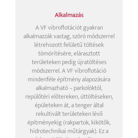
Alkalmazás
A VF vibroflotációt gyakran
alkalmazzák vastag, szóró módszerrel
létrehozott felületű töltések
tömörítésére, elárasztott
területeken pedig újratöltéses
módszerrel. A VF vibroflotáció
mindenféle építmény alapozására
alkalmazható – parkolóktól,
repülőtéri előtereken, úttöltéseken,
épületeken át, a tenger által
rekultivált területeken lévő
építményekig (rakpartok, kikötők,
hidrotechnikai műtárgyak). Ez a