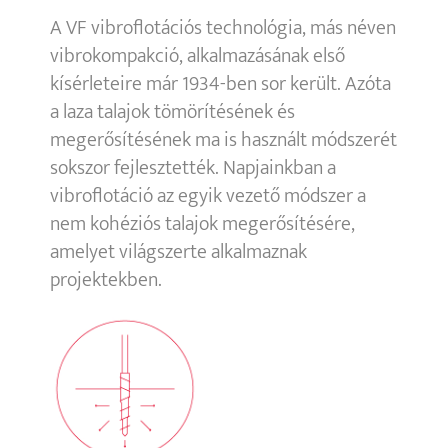
A VF vibroflotációs technológia, más néven
vibrokompakció, alkalmazásának első
kísérleteire már 1934-ben sor került. Azóta
a laza talajok tömörítésének és
megerősítésének ma is használt módszerét
sokszor fejlesztették. Napjainkban a
vibroflotáció az egyik vezető módszer a
nem kohéziós talajok megerősítésére,
amelyet világszerte alkalmaznak
projektekben.