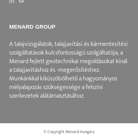
MENARD GROUP
A talajvizsgálatok, talajjavítási és kármentesítési
szolgáltatások
kulcsfontosságú szolgáltatója, a
Menard fejlett geotechnikai megoldásokat kínál
a
talajjavításhoz és -megerősítéshez
.
Munkánkkal kiküszöbölhető a hagyományos
mélyalapozás szükségessége a felszíni
szerkezetek alátámasztásához.
© Copyright Menard Hungary