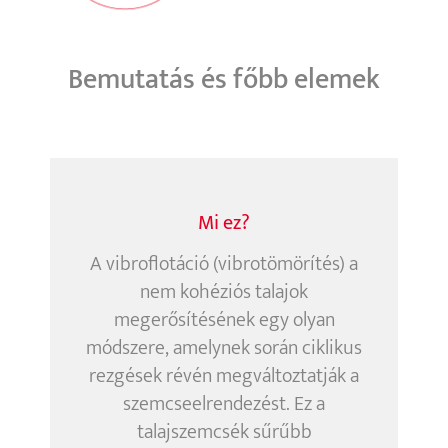
Bemutatás és főbb elemek
Mi ez?
A vibroflotáció (vibrotömörítés) a
nem kohéziós talajok
megerősítésének egy olyan
módszere, amelynek során ciklikus
rezgések révén megváltoztatják a
szemcseelrendezést. Ez a
talajszemcsék sűrűbb