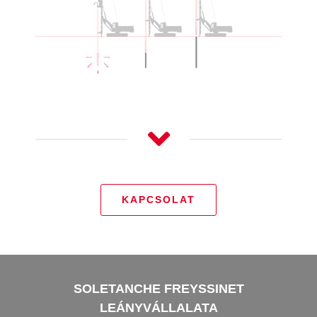
KAPCSOLAT
SOLETANCHE FREYSSINET
LEÁNYVÁLLALATA