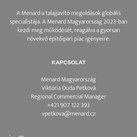
A Menard a talajjavító megoldások globális
specialistája. A Menard Magyarország 2023-ban
kezdi meg működését, reagálva a gyorsan
növekvő építőipari piac igényeire.
KAPCSOLAT
Menard Magyarország
Viktória Duda Petková
Regional Commercial Manager
+421 907 122 393
vpetkova@menard.cz