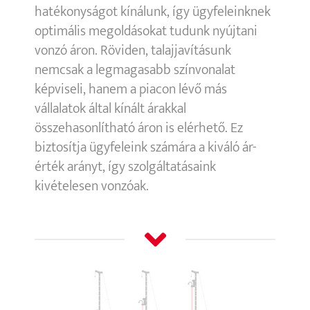
hatékonyságot kínálunk, így ügyfeleinknek
optimális megoldásokat tudunk nyújtani
vonzó áron. Röviden, talajjavításunk
nemcsak a legmagasabb színvonalat
képviseli, hanem a piacon lévő más
vállalatok által kínált árakkal
összehasonlítható áron is elérhető. Ez
biztosítja ügyfeleink számára a kiváló ár-
érték arányt, így szolgáltatásaink
kivételesen vonzóak.