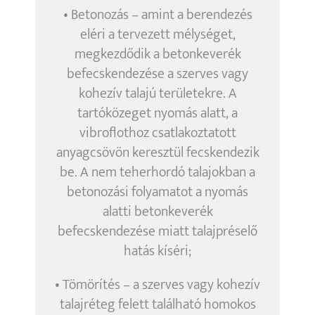
• Betonozás – amint a berendezés
eléri a tervezett mélységet,
megkezdődik a betonkeverék
befecskendezése a szerves vagy
kohezív talajú területekre. A
tartóközeget nyomás alatt, a
vibroflothoz csatlakoztatott
anyagcsövön keresztül fecskendezik
be. A nem teherhordó talajokban a
betonozási folyamatot a nyomás
alatti betonkeverék
befecskendezése miatt talajpréselő
hatás kíséri;
• Tömörítés – a szerves vagy kohezív
talajréteg felett található homokos