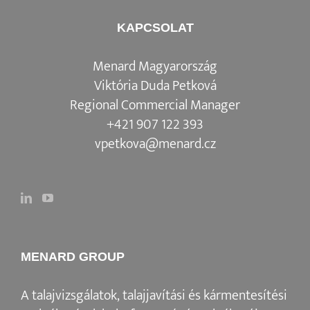
KAPCSOLAT
Menard Magyarország
Viktória Duda Petková
Regional Commercial Manager
+421 907 122 393
vpetkova@menard.cz
MENARD GROUP
A talajvizsgálatok, talajjavítási és kármentesítési