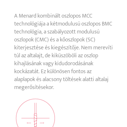
A Menard kombinált oszlopos MCC
technológiája a kétmodulusú oszlopos BMC
technológia, a szabályozott modulusú
oszlopok (CMC) és a kőoszlopok (SC)
kiterjesztése és kiegészítője. Nem merevíti
túl az altalajt, de kiküszöböli az oszlop
kihajlásának vagy kidudorodásának
kockázatát. Ez különösen fontos az
alaplapok és alacsony töltések alatti altalaj
megerősítésekor.