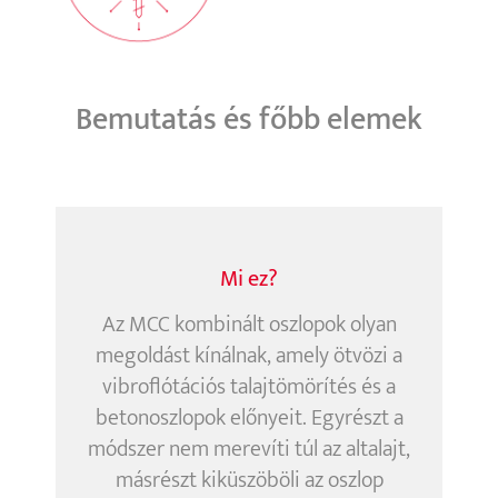
Bemutatás és főbb elemek
Mi ez?
Az MCC kombinált oszlopok olyan
megoldást kínálnak, amely ötvözi a
vibroflótációs talajtömörítés és a
betonoszlopok előnyeit. Egyrészt a
módszer nem merevíti túl az altalajt,
másrészt kiküszöböli az oszlop