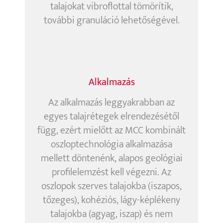
talajokat vibroflottal tömörítik,
további granuláció lehetőségével.
Alkalmazás
Az alkalmazás leggyakrabban az
egyes talajrétegek elrendezésétől
függ, ezért mielőtt az MCC kombinált
oszloptechnológia alkalmazása
mellett döntenénk, alapos geológiai
profilelemzést kell végezni. Az
oszlopok szerves talajokba (iszapos,
tőzeges), kohéziós, lágy-képlékeny
talajokba (agyag, iszap) és nem