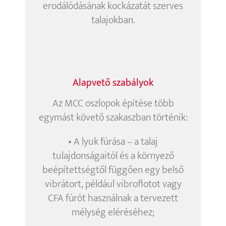
erodálódásának kockázatát szerves
talajokban.
Alapvető szabályok
Az MCC oszlopok építése több
egymást követő szakaszban történik:
• A lyuk fúrása – a talaj
tulajdonságaitól és a környező
beépítettségtől függően egy belső
vibrátort, például vibroflotot vagy
CFA fúrót használnak a tervezett
mélység eléréséhez;