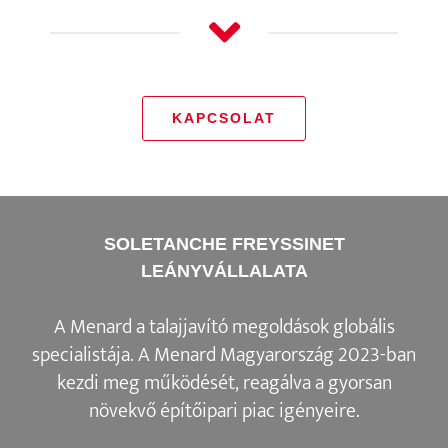
KAPCSOLAT
SOLETANCHE FREYSSINET
LEÁNYVÁLLALATA
A Menard a talajjavító megoldások globális
specialistája. A Menard Magyarország 2023-ban
kezdi meg működését, reagálva a gyorsan
növekvő építőipari piac igényeire.